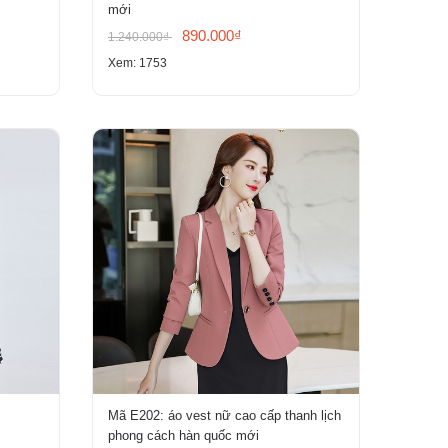
mới
890.000₫
1.240.000₫
Xem: 1753
Mã E202: áo vest nữ cao cấp thanh lịch
phong cách hàn quốc mới