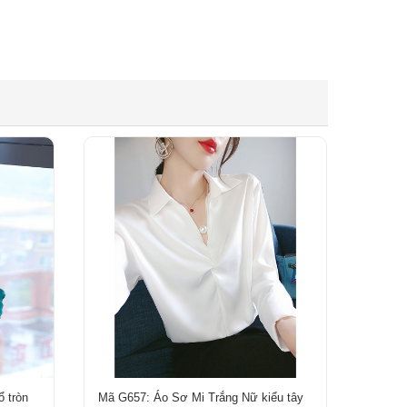
ổ tròn
Mã G657: Áo Sơ Mi Trắng Nữ kiểu tây