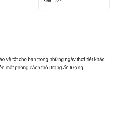
Xem: 1727
Xem: 1542
o vệ tốt cho bạn trong những ngày thời tiết khắc
nên một phong cách thời trang ấn tượng.