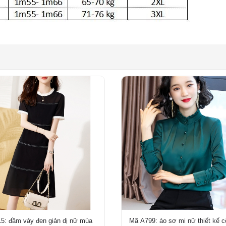
5: đầm váy đen giản dị nữ mùa
Mã A799: áo sơ mi nữ thiết kế c