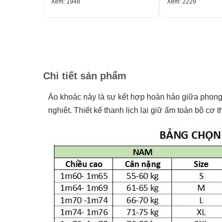
Xem: 1948
Xem: 2229
Chi tiết sản phẩm
Áo khoác này là sự kết hợp hoàn hảo giữa phong c
nghiệt. Thiết kế thanh lịch lại giữ ấm toàn bộ cơ