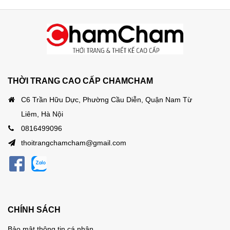
THỜI TRANG CAO CẤP CHAMCHAM
C6 Trần Hữu Dực, Phường Cầu Diễn, Quận Nam Từ
Liêm, Hà Nội
0816499096
thoitrangchamcham@gmail.com
CHÍNH SÁCH
Bảo mật thông tin cá nhân