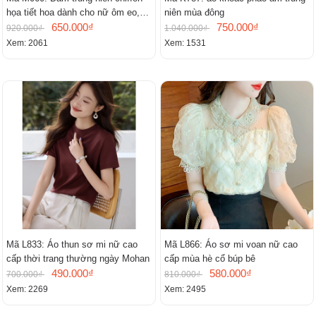
họa tiết hoa dành cho nữ ôm eo,
niên mùa đông
cổ chữ V, đầm midi tay ngắn thanh
650.000₫
750.000₫
920.000₫
1.040.000₫
lịch.
Xem: 2061
Xem: 1531
Mã L833: Áo thun sơ mi nữ cao
Mã L866: Áo sơ mi voan nữ cao
cấp thời trang thường ngày Mohan
cấp mùa hè cổ búp bê
490.000₫
580.000₫
700.000₫
810.000₫
Xem: 2269
Xem: 2495