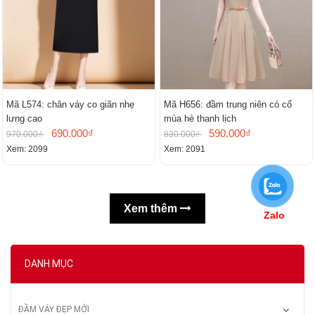
Mã L574: chân váy co giãn nhẹ
Mã H656: đầm trung niên có cổ
lưng cao
mùa hè thanh lịch
690.000₫
590.000₫
970.000₫
830.000₫
Xem: 2099
Xem: 2091
Xem thêm
Zalo
DANH MỤC
ĐẦM VÁY ĐẸP MỚI