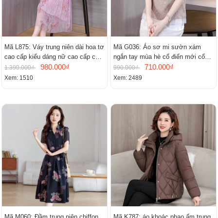
Mã L875: Váy trung niên dài hoa tơ
Mã G036: Áo sơ mi sườn xám
cao cấp kiểu dáng nữ cao cấp cao
ngắn tay mùa hè cổ điển mới cổ
cấp thần
980.000₫
đứng
710.000₫
1.390.000₫
990.000₫
Xem: 1510
Xem: 2489
Mã M060: Đầm trung niên chiffon
Mã K787: áo khoác phao ấm trung