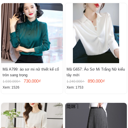
Mã A799: áo sơ mi nữ thiết kế cổ
Mã G657: Áo Sơ Mi Trắng Nữ kiểu
tròn sang trọng
tây mới
730.000₫
890.000₫
1.030.000₫
1.240.000₫
Xem: 1526
Xem: 1753