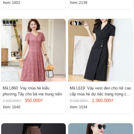
Xem: 1602
Xem: 2139
Mã L860: Váy mùa hè kiểu
Mã L619: Váy vest đen cho nữ cao
phương Tây cho bà mẹ trung niên
cấp mùa hè dự tiệc trang trọng cao
950.000₫
cấp
2.360.000₫
1.320.000₫
3.330.000₫
Xem: 1640
Xem: 1534