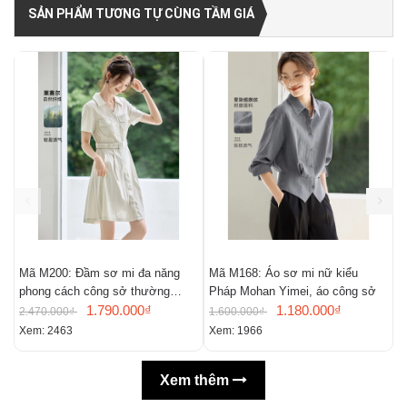
SẢN PHẨM TƯƠNG TỰ CÙNG TẦM GIÁ
Mã M200: Đầm sơ mi đa năng
Mã M168: Áo sơ mi nữ kiểu
M
phong cách công sở thường
Pháp Mohan Yimei, áo công sở
n
ngày
1.790.000₫
1.180.000₫
m
2.470.000₫
1.600.000₫
2
Xem: 2463
Xem: 1966
X
Xem thêm