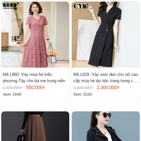
Mã L860: Váy mùa hè kiểu
Mã L619: Váy vest đen cho nữ cao
phương Tây cho bà mẹ trung niên
cấp mùa hè dự tiệc trang trọng cao
950.000₫
cấp
2.360.000₫
1.320.000₫
3.330.000₫
Xem: 1640
Xem: 1534