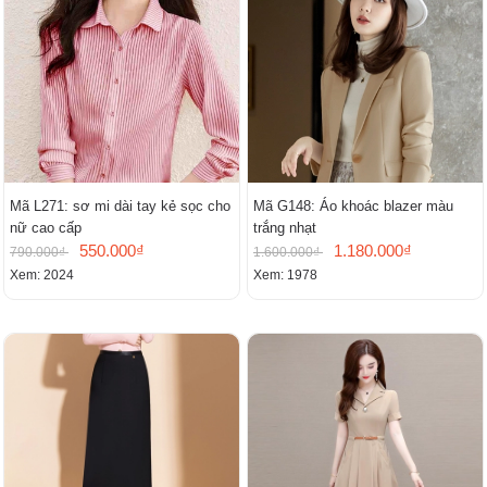
Mã L271: sơ mi dài tay kẻ sọc cho
Mã G148: Áo khoác blazer màu
nữ cao cấp
trắng nhạt
550.000₫
1.180.000₫
790.000₫
1.600.000₫
Xem: 2024
Xem: 1978