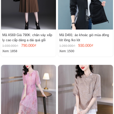
Mã A569 Giá 790K: chân váy xếp
Mã D491: áo khoác gió mùa đông
ly cao cấp dáng a dài quá gối
lót lông /ko lót
790.000₫
930.000₫
1.030.000₫
1.260.000₫
Xem: 1858
Xem: 1500