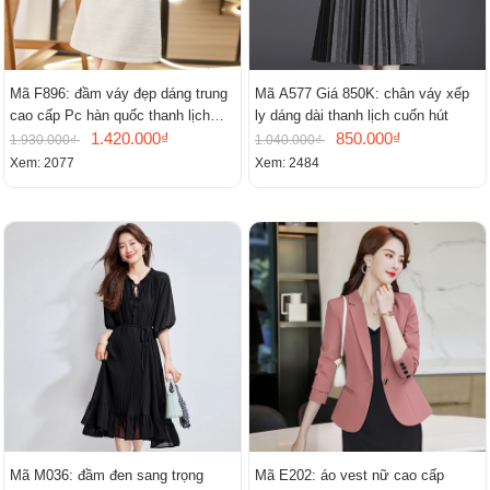
Mã F896: đầm váy đẹp dáng trung
Mã A577 Giá 850K: chân váy xếp
cao cấp Pc hàn quốc thanh lịch
ly dáng dài thanh lịch cuốn hút
mới
1.420.000₫
850.000₫
1.930.000₫
1.040.000₫
Xem: 2077
Xem: 2484
Mã M036: đầm đen sang trọng
Mã E202: áo vest nữ cao cấp