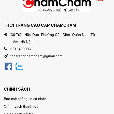
Zalo
THỜI TRANG CAO CẤP CHAMCHAM
C6 Trần Hữu Dực, Phường Cầu Diễn, Quận Nam Từ
Liêm, Hà Nội
0816499096
thoitrangchamcham@gmail.com
CHÍNH SÁCH
Bảo mật thông tin cá nhân
Chính sách thanh toán
Chính sách đổi trả