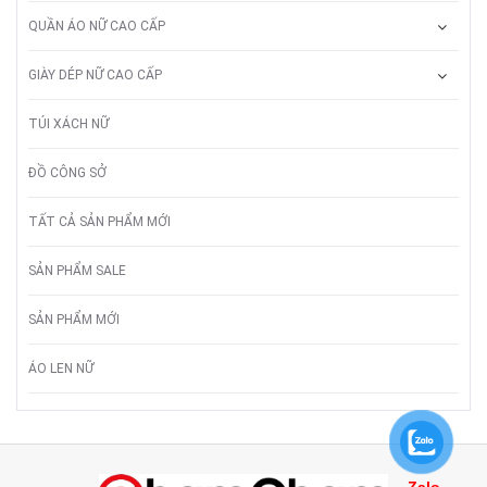
QUẦN ÁO NỮ CAO CẤP
GIÀY DÉP NỮ CAO CẤP
TÚI XÁCH NỮ
ĐỒ CÔNG SỞ
TẤT CẢ SẢN PHẨM MỚI
SẢN PHẨM SALE
SẢN PHẨM MỚI
ÁO LEN NỮ