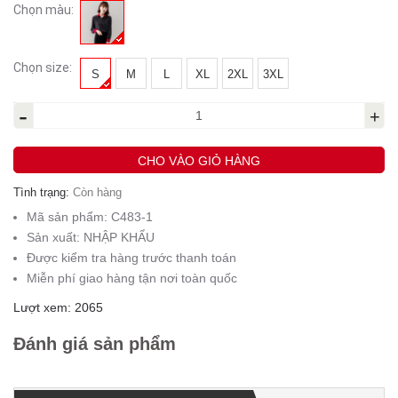
Chọn màu:
Chọn size:
S
M
L
XL
2XL
3XL
-
+
CHO VÀO GIỎ HÀNG
Tình trạng:
Còn hàng
Mã sản phẩm:
C483-1
Sản xuất:
NHẬP KHẨU
Được kiểm tra hàng trước thanh toán
Miễn phí giao hàng tận nơi toàn quốc
Lượt xem: 2065
Đánh giá sản phẩm