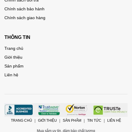
Chính sách bảo hành
Chính sách giao hàng
THÔNG TIN
Trang chủ
Giới thiệu
Sản phẩm
Liên hệ
TRANG CHỦ
GIỚI THIỆU
SẢN PHẨM
TIN TỨC
LIÊN HỆ
Mua sắm uy tín, đảm bảo chất lượng