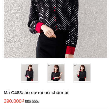
Mã C483: áo sơ mi nữ chấm bi
390.000₫
550.000₫