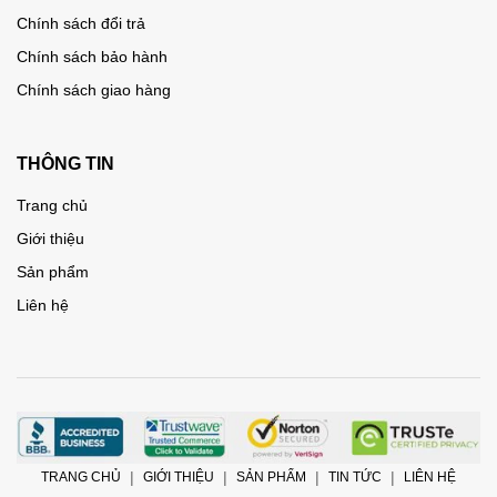
Chính sách đổi trả
Chính sách bảo hành
Chính sách giao hàng
THÔNG TIN
Trang chủ
Giới thiệu
Sản phẩm
Liên hệ
TRANG CHỦ
GIỚI THIỆU
SẢN PHẨM
TIN TỨC
LIÊN HỆ