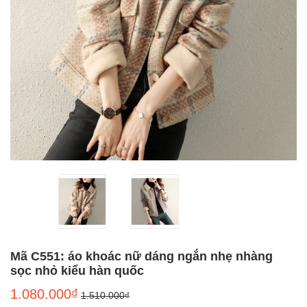
Mã C551: áo khoác nữ dáng ngắn nhẹ nhàng
sọc nhỏ kiểu hàn quốc
1.080.000₫
1.510.000₫