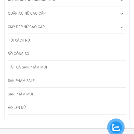
QUẦN ÁO NỮ CAO CẤP
GIÀY DÉP NỮ CAO CẤP
TÚI XÁCH NỮ
ĐỒ CÔNG SỞ
TẤT CẢ SẢN PHẨM MỚI
SẢN PHẨM SALE
SẢN PHẨM MỚI
ÁO LEN NỮ