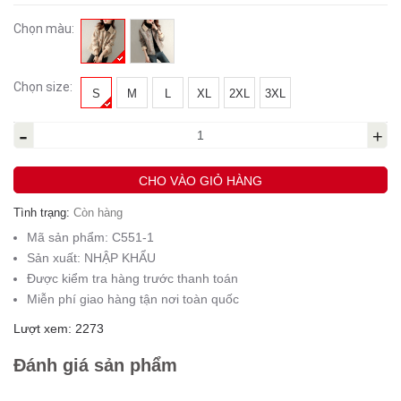
Chọn màu:
Chọn size:
S
M
L
XL
2XL
3XL
-
+
CHO VÀO GIỎ HÀNG
Tình trạng:
Còn hàng
Mã sản phẩm:
C551-1
Sản xuất:
NHẬP KHẨU
Được kiểm tra hàng trước thanh toán
Miễn phí giao hàng tận nơi toàn quốc
Lượt xem: 2273
Đánh giá sản phẩm