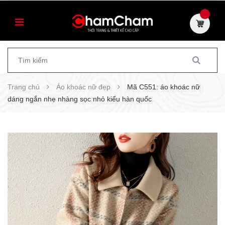
Trang chủ
Áo khoác nữ đẹp
Mã C551: áo khoác nữ
dáng ngắn nhẹ nhàng sọc nhỏ kiểu hàn quốc