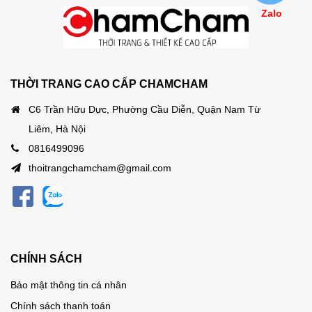
Zalo
THỜI TRANG CAO CẤP CHAMCHAM
C6 Trần Hữu Dực, Phường Cầu Diễn, Quận Nam Từ
Liêm, Hà Nội
0816499096
thoitrangchamcham@gmail.com
CHÍNH SÁCH
Bảo mật thông tin cá nhân
Chính sách thanh toán