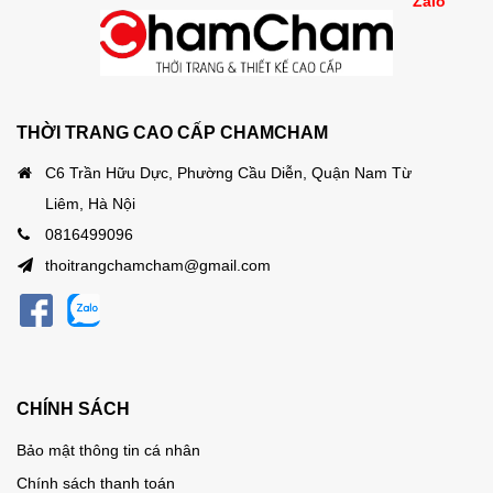
Zalo
THỜI TRANG CAO CẤP CHAMCHAM
C6 Trần Hữu Dực, Phường Cầu Diễn, Quận Nam Từ
Liêm, Hà Nội
0816499096
thoitrangchamcham@gmail.com
CHÍNH SÁCH
Bảo mật thông tin cá nhân
Chính sách thanh toán