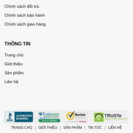
Chính sách đổi trả
Chính sách bảo hành
Chính sách giao hàng
THÔNG TIN
Trang chủ
Giới thiệu
Sản phẩm
Liên hệ
TRANG CHỦ
GIỚI THIỆU
SẢN PHẨM
TIN TỨC
LIÊN HỆ