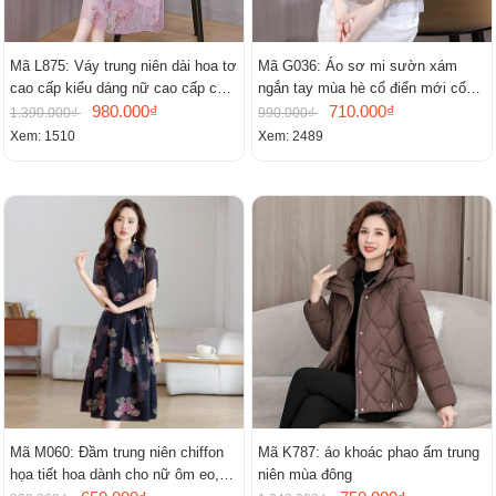
Mã L875: Váy trung niên dài hoa tơ
Mã G036: Áo sơ mi sườn xám
cao cấp kiểu dáng nữ cao cấp cao
ngắn tay mùa hè cổ điển mới cổ
cấp thần
980.000₫
đứng
710.000₫
1.390.000₫
990.000₫
Xem: 1510
Xem: 2489
Mã M060: Đầm trung niên chiffon
Mã K787: áo khoác phao ấm trung
họa tiết hoa dành cho nữ ôm eo,
niên mùa đông