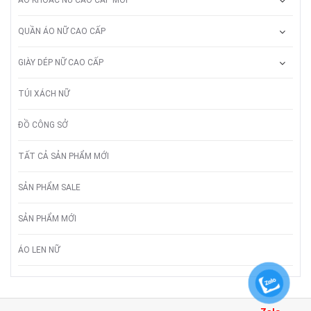
QUẦN ÁO NỮ CAO CẤP
GIÀY DÉP NỮ CAO CẤP
TÚI XÁCH NỮ
ĐỒ CÔNG SỞ
TẤT CẢ SẢN PHẨM MỚI
SẢN PHẨM SALE
SẢN PHẨM MỚI
ÁO LEN NỮ