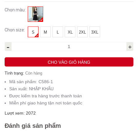
Chọn màu:
Chọn size:
S
M
L
XL
2XL
3XL
-
+
CHO VÀO GIỎ HÀNG
Tình trạng:
Còn hàng
Mã sản phẩm:
C586-1
Sản xuất:
NHẬP KHẨU
Được kiểm tra hàng trước thanh toán
Miễn phí giao hàng tận nơi toàn quốc
Lượt xem: 2072
Đánh giá sản phẩm