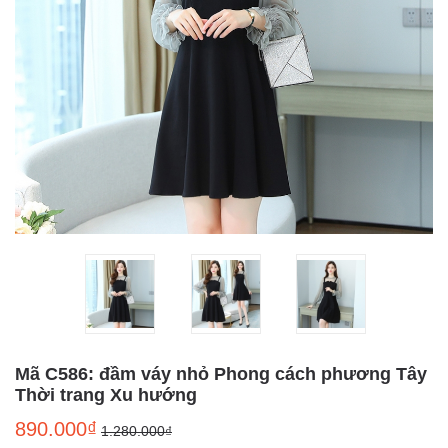
Mã C586: đầm váy nhỏ Phong cách phương Tây
Thời trang Xu hướng
890.000₫
1.280.000₫