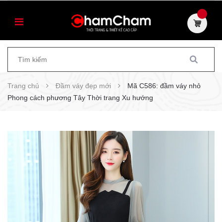
Trang chủ
Đầm váy đẹp mới
Mã C586: đầm váy nhỏ
Phong cách phương Tây Thời trang Xu hướng