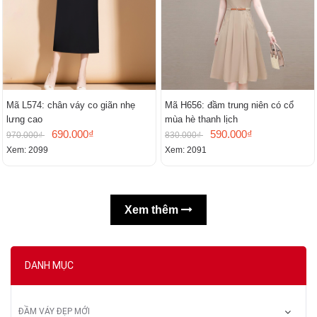
Mã L574: chân váy co giãn nhẹ
Mã H656: đầm trung niên có cổ
lưng cao
mùa hè thanh lịch
690.000₫
590.000₫
970.000₫
830.000₫
Xem: 2099
Xem: 2091
Xem thêm
DANH MỤC
ĐẦM VÁY ĐẸP MỚI