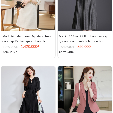
Mã F896: đầm váy đẹp dáng trung
Mã A577 Giá 850K: chân váy xếp
cao cấp Pc hàn quốc thanh lịch
ly dáng dài thanh lịch cuốn hút
mới
1.420.000₫
850.000₫
1.930.000₫
1.040.000₫
Xem: 2077
Xem: 2484