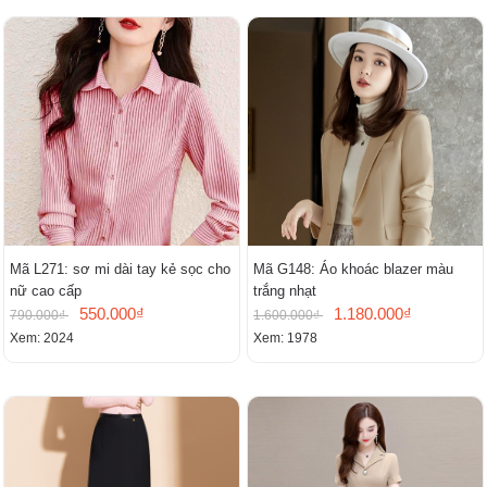
Mã L271: sơ mi dài tay kẻ sọc cho
Mã G148: Áo khoác blazer màu
nữ cao cấp
trắng nhạt
550.000₫
1.180.000₫
790.000₫
1.600.000₫
Xem: 2024
Xem: 1978