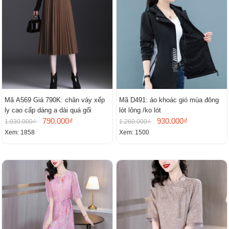
Mã A569 Giá 790K: chân váy xếp
Mã D491: áo khoác gió mùa đông
ly cao cấp dáng a dài quá gối
lót lông /ko lót
790.000₫
930.000₫
1.030.000₫
1.260.000₫
Xem: 1858
Xem: 1500