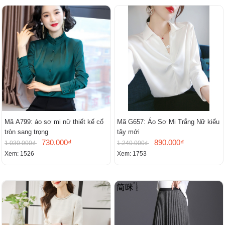
Mã A799: áo sơ mi nữ thiết kế cổ
Mã G657: Áo Sơ Mi Trắng Nữ kiểu
tròn sang trọng
tây mới
730.000₫
890.000₫
1.030.000₫
1.240.000₫
Xem: 1526
Xem: 1753