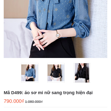
Mã D499: áo sơ mi nữ sang trọng hiện đại
790.000₫
1.080.000₫