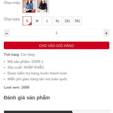
Chọn màu:
Chọn size:
S
M
L
XL
2XL
3XL
-
+
CHO VÀO GIỎ HÀNG
Tình trạng:
Còn hàng
Mã sản phẩm:
D499-1
Sản xuất:
NHẬP KHẨU
Được kiểm tra hàng trước thanh toán
Miễn phí giao hàng tận nơi toàn quốc
Lượt xem: 1688
Đánh giá sản phẩm