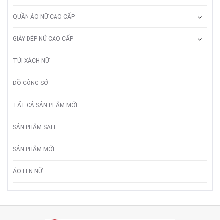
QUẦN ÁO NỮ CAO CẤP
GIÀY DÉP NỮ CAO CẤP
TÚI XÁCH NỮ
ĐỒ CÔNG SỞ
TẤT CẢ SẢN PHẨM MỚI
SẢN PHẨM SALE
SẢN PHẨM MỚI
ÁO LEN NỮ