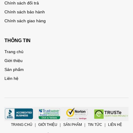
Chính sách đổi trả
Chính sách bảo hành
Chính sách giao hàng
THÔNG TIN
Trang chủ
Giới thiệu
Sản phẩm
Liên hệ
TRANG CHỦ
GIỚI THIỆU
SẢN PHẨM
TIN TỨC
LIÊN HỆ