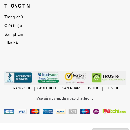
THÔNG TIN
Trang chủ
Giới thiệu
Sản phẩm
Liên hệ
TRANG CHỦ
GIỚI THIỆU
SẢN PHẨM
TIN TỨC
LIÊN HỆ
Mua sắm uy tín, đảm bảo chất lượng