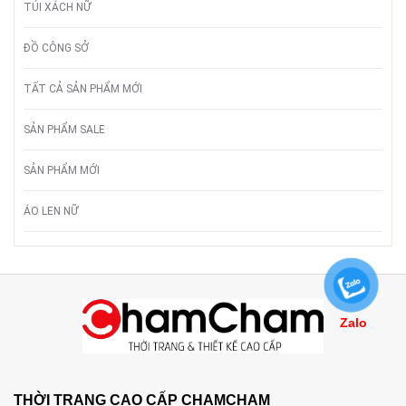
TÚI XÁCH NỮ
ĐỒ CÔNG SỞ
TẤT CẢ SẢN PHẨM MỚI
SẢN PHẨM SALE
SẢN PHẨM MỚI
ÁO LEN NỮ
Zalo
THỜI TRANG CAO CẤP CHAMCHAM