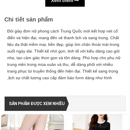
Xem thêm
Chi tiết sản phẩm
Đôi giày đơn nữ phong cách Trung Quốc mới kết hợp nét cổ
điển và hiện đại, mang đến vẻ thanh lịch và sang trọng. Chất
liệu da thật mềm mại, bền đẹp, giúp ôm chân thoải mái trong
suốt ngày dài. Thiết kế nhỏ gọn, tinh tế với kiểu dáng cao gót
nhẹ, tạo cảm giác thon gọn và tôn dáng. Phù hợp cho phụ nữ
trung niên trong mùa xuân và thu, dễ dàng phối với nhiều
trang phục từ truyền thống đến hiện đại. Thiết kế sang trọng
,lịch sự chất lượng cao cấp đảm bảo form dáng như hình
SẢN PHẨM ĐƯỢC XEM NHIỀU