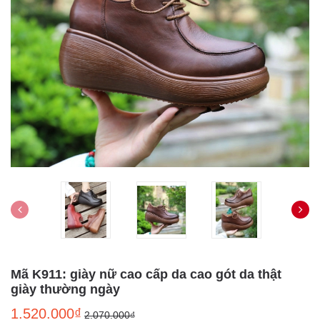
Mã K911: giày nữ cao cấp da cao gót da thật
giày thường ngày
1.520.000₫
2.070.000₫