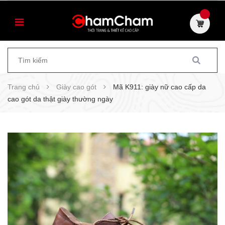
Trang chủ
Giày cao gót
Mã K911: giày nữ cao cấp da
cao gót da thật giày thường ngày