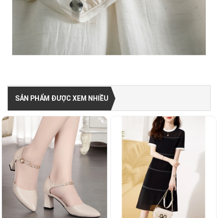
SẢN PHẨM ĐƯỢC XEM NHIỀU