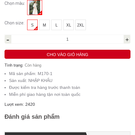
Chọn màu:
Chọn size:
S
M
L
XL
2XL
-
+
CHO VÀO GIỎ HÀNG
Tình trạng:
Còn hàng
Mã sản phẩm:
M170-1
Sản xuất:
NHẬP KHẨU
Được kiểm tra hàng trước thanh toán
Miễn phí giao hàng tận nơi toàn quốc
Lượt xem: 2420
Đánh giá sản phẩm