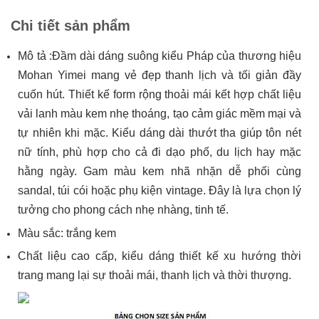
Chi tiết sản phẩm
Mô tả :Đầm dài dáng suông kiểu Pháp của thương hiệu
Mohan Yimei mang vẻ đẹp thanh lịch và tối giản đầy
cuốn hút. Thiết kế form rộng thoải mái kết hợp chất liệu
vải lanh màu kem nhẹ thoáng, tạo cảm giác mềm mại và
tự nhiên khi mặc. Kiểu dáng dài thướt tha giúp tôn nét
nữ tính, phù hợp cho cả đi dạo phố, du lịch hay mặc
hằng ngày. Gam màu kem nhã nhặn dễ phối cùng
sandal, túi cói hoặc phụ kiện vintage. Đây là lựa chọn lý
tưởng cho phong cách nhẹ nhàng, tinh tế.
Màu sắc: trắng kem
Chất liệu cao cấp, kiểu dáng thiết kế xu hướng thời
trang mang lại sự thoải mái, thanh lịch và thời thượng.