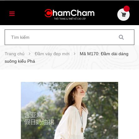
Trang chủ
Đầm váy đẹp mới
Mã M170: Đầm dài dáng
suông kiểu Phá