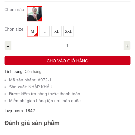
Chọn màu:
Chọn size:
M
L
XL
2XL
-
+
CHO VÀO GIỎ HÀNG
Tình trạng:
Còn hàng
Mã sản phẩm:
A972-1
Sản xuất:
NHẬP KHẨU
Được kiểm tra hàng trước thanh toán
Miễn phí giao hàng tận nơi toàn quốc
Lượt xem: 1842
Đánh giá sản phẩm