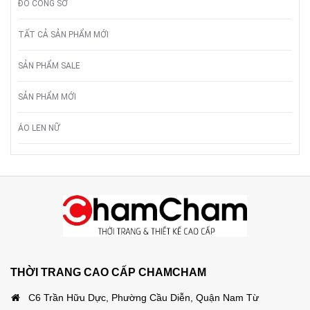
ĐỒ CÔNG SỞ
TẤT CẢ SẢN PHẨM MỚI
SẢN PHẨM SALE
SẢN PHẨM MỚI
ÁO LEN NỮ
THỜI TRANG CAO CẤP CHAMCHAM
C6 Trần Hữu Dực, Phường Cầu Diễn, Quận Nam Từ