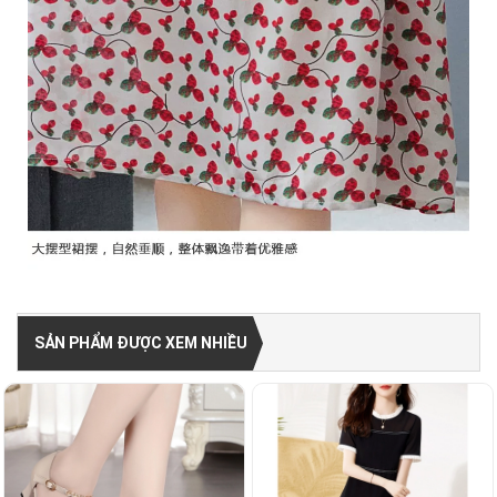
SẢN PHẨM ĐƯỢC XEM NHIỀU