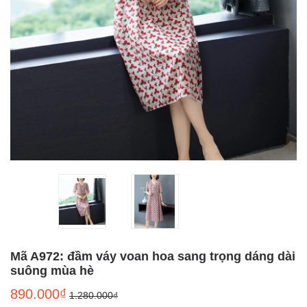
Mã A972: đầm váy voan hoa sang trọng dáng dài
suông mùa hè
890.000₫
1.280.000₫