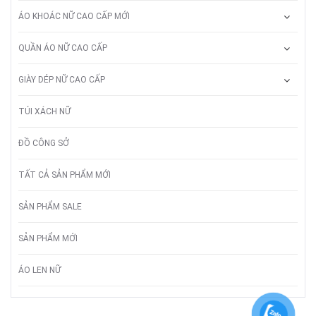
ÁO KHOÁC NỮ CAO CẤP MỚI
QUẦN ÁO NỮ CAO CẤP
GIÀY DÉP NỮ CAO CẤP
TÚI XÁCH NỮ
ĐỒ CÔNG SỞ
TẤT CẢ SẢN PHẨM MỚI
SẢN PHẨM SALE
SẢN PHẨM MỚI
ÁO LEN NỮ