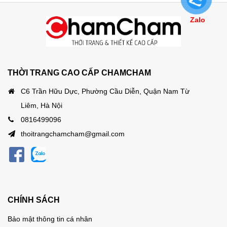
Zalo
THỜI TRANG CAO CẤP CHAMCHAM
C6 Trần Hữu Dực, Phường Cầu Diễn, Quận Nam Từ
Liêm, Hà Nội
0816499096
thoitrangchamcham@gmail.com
CHÍNH SÁCH
Bảo mật thông tin cá nhân