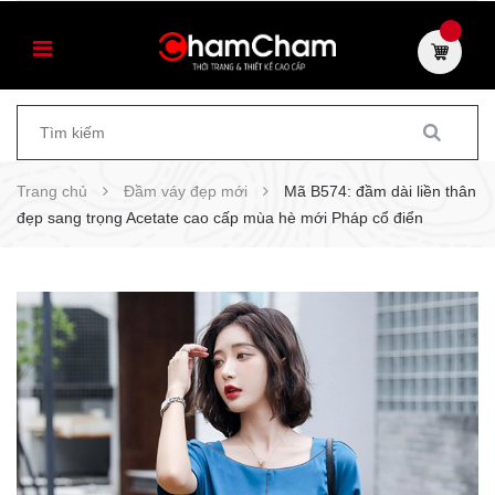
Trang chủ
Đầm váy đẹp mới
Mã B574: đầm dài liền thân
đẹp sang trọng Acetate cao cấp mùa hè mới Pháp cổ điển