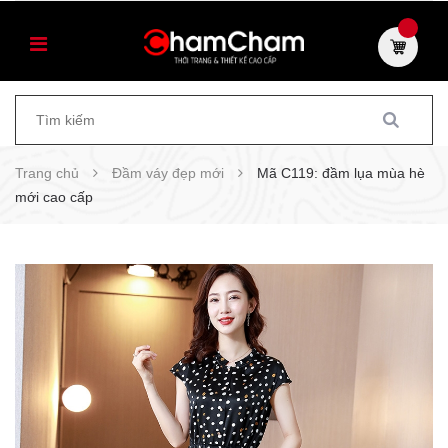
Trang chủ
Đầm váy đẹp mới
Mã C119: đầm lụa mùa hè
mới cao cấp