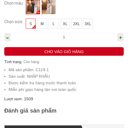
Chọn màu:
Chọn size:
S
M
L
XL
2XL
3XL
-
+
CHO VÀO GIỎ HÀNG
Tình trạng:
Còn hàng
Mã sản phẩm:
C119-1
Sản xuất:
NHẬP KHẨU
Được kiểm tra hàng trước thanh toán
Miễn phí giao hàng tận nơi toàn quốc
Lượt xem: 1509
Đánh giá sản phẩm