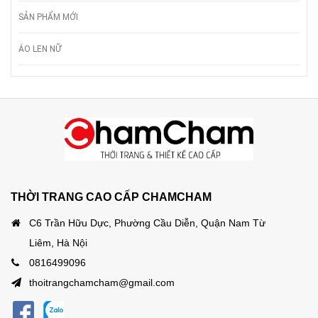
SẢN PHẨM MỚI
ÁO LEN NỮ
THỜI TRANG CAO CẤP CHAMCHAM
C6 Trần Hữu Dực, Phường Cầu Diễn, Quận Nam Từ
Liêm, Hà Nội
0816499096
thoitrangchamcham@gmail.com