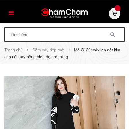
Trang chủ
Đầm váy đẹp mới
Mã C139: váy len dệt kim
cao cấp tay bồng hiện đại trẻ trung