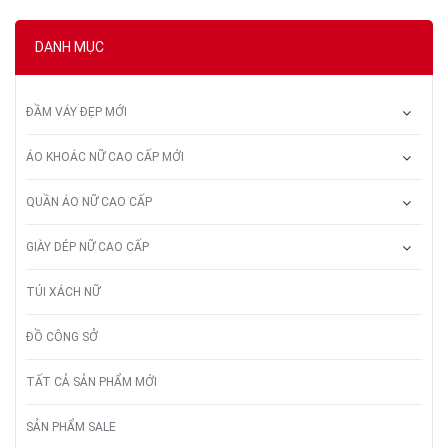
DANH MỤC
ĐẦM VÁY ĐẸP MỚI
ÁO KHOÁC NỮ CAO CẤP MỚI
QUẦN ÁO NỮ CAO CẤP
GIÀY DÉP NỮ CAO CẤP
TÚI XÁCH NỮ
ĐỒ CÔNG SỞ
TẤT CẢ SẢN PHẨM MỚI
SẢN PHẨM SALE