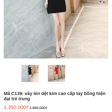
Mã C139: váy len dệt kim cao cấp tay bồng hiện
đại trẻ trung
1.350.000₫
1.880.000₫