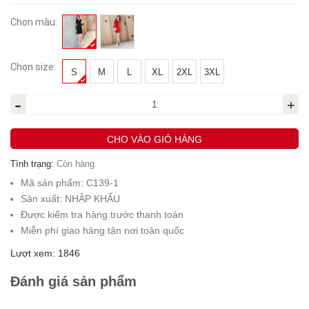
Chọn màu:
Chọn size:
S
M
L
XL
2XL
3XL
-
+
CHO VÀO GIỎ HÀNG
Tình trạng:
Còn hàng
Mã sản phẩm:
C139-1
Sản xuất:
NHẬP KHẨU
Được kiểm tra hàng trước thanh toán
Miễn phí giao hàng tận nơi toàn quốc
Lượt xem: 1846
Đánh giá sản phẩm