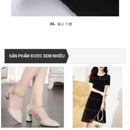
SẢN PHẨM ĐƯỢC XEM NHIỀU