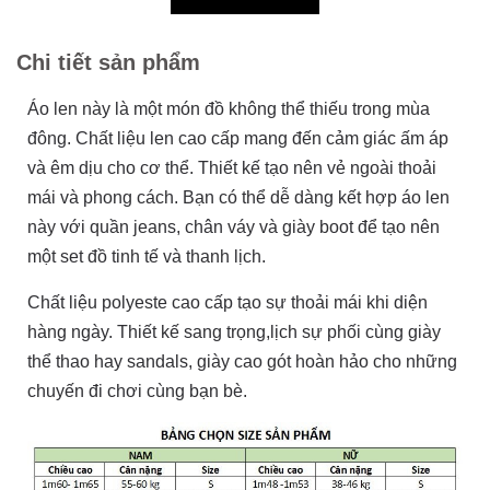
Chi tiết sản phẩm
Áo len này là một món đồ không thể thiếu trong mùa
đông. Chất liệu len cao cấp mang đến cảm giác ấm áp
và êm dịu cho cơ thể. Thiết kế tạo nên vẻ ngoài thoải
mái và phong cách. Bạn có thể dễ dàng kết hợp áo len
này với quần jeans, chân váy và giày boot để tạo nên
một set đồ tinh tế và thanh lịch.
Chất liệu polyeste cao cấp tạo sự thoải mái khi diện
hàng ngày. Thiết kế sang trọng,lịch sự phối cùng giày
thể thao hay sandals, giày cao gót hoàn hảo cho những
chuyến đi chơi cùng bạn bè.