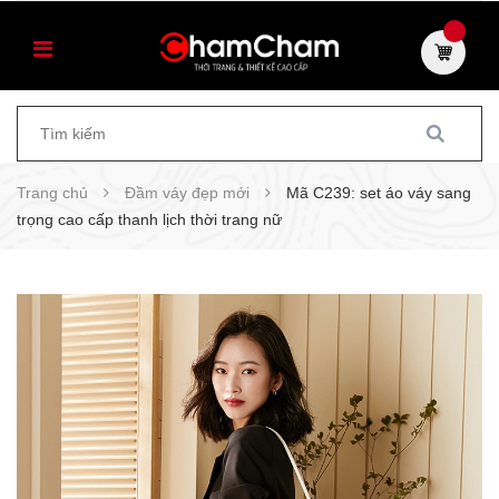
Trang chủ
Đầm váy đẹp mới
Mã C239: set áo váy sang
trọng cao cấp thanh lịch thời trang nữ