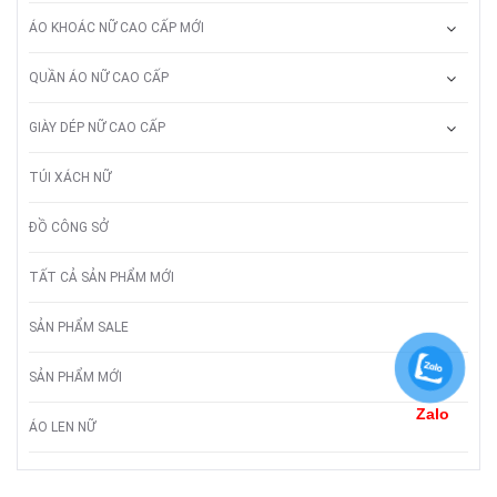
ÁO KHOÁC NỮ CAO CẤP MỚI
QUẦN ÁO NỮ CAO CẤP
GIÀY DÉP NỮ CAO CẤP
TÚI XÁCH NỮ
ĐỒ CÔNG SỞ
TẤT CẢ SẢN PHẨM MỚI
SẢN PHẨM SALE
SẢN PHẨM MỚI
Zalo
ÁO LEN NỮ