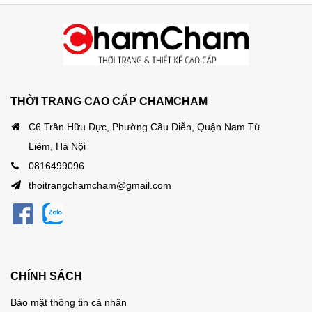
THỜI TRANG CAO CẤP CHAMCHAM
C6 Trần Hữu Dực, Phường Cầu Diễn, Quận Nam Từ
Liêm, Hà Nội
0816499096
thoitrangchamcham@gmail.com
CHÍNH SÁCH
Bảo mật thông tin cá nhân