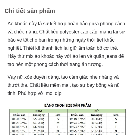
Chi tiết sản phẩm
Áo khoác này là sự kết hợp hoàn hảo giữa phong cách
và chức năng. Chất liệu polyester cao cấp, mang lại sự
bảo vệ tốt cho bạn trong những ngày thời tiết khắc
nghiệt. Thiết kế thanh lịch lại giữ ấm toàn bộ cơ thể.
Hãy thử mix áo khoác này với áo len và quần jeans để
tạo nên một phong cách thời trang ấn tượng.
Váy nữ xòe duyên dáng, tạo cảm giác nhẹ nhàng và
thướt tha. Chất liệu mềm mại, tạo sự bay bổng và nữ
tính. Phù hợp với mọi dịp