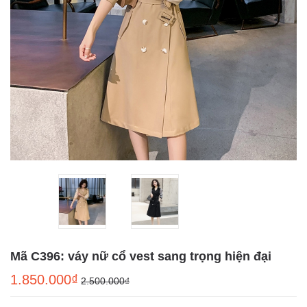
Mã C396: váy nữ cổ vest sang trọng hiện đại
1.850.000₫
2.500.000₫