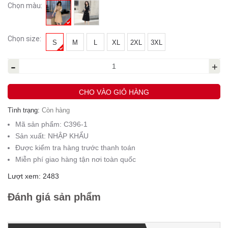
Chọn màu:
Chọn size:
S
M
L
XL
2XL
3XL
-
+
CHO VÀO GIỎ HÀNG
Tình trạng:
Còn hàng
Mã sản phẩm:
C396-1
Sản xuất:
NHẬP KHẨU
Được kiểm tra hàng trước thanh toán
Miễn phí giao hàng tận nơi toàn quốc
Lượt xem: 2483
Đánh giá sản phẩm