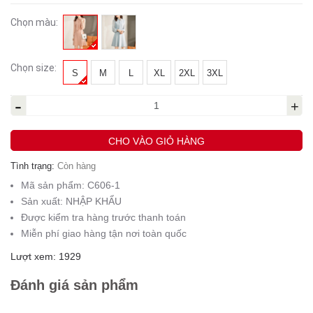
Chọn màu:
Chọn size:
S
M
L
XL
2XL
3XL
-
+
CHO VÀO GIỎ HÀNG
Tình trạng:
Còn hàng
Mã sản phẩm:
C606-1
Sản xuất:
NHẬP KHẨU
Được kiểm tra hàng trước thanh toán
Miễn phí giao hàng tận nơi toàn quốc
Lượt xem: 1929
Đánh giá sản phẩm