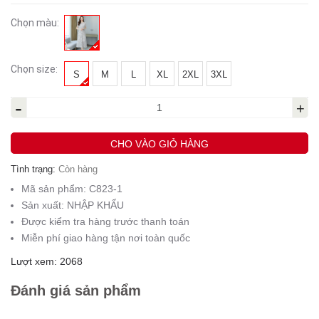
Chọn màu:
Chọn size:
S
M
L
XL
2XL
3XL
-
+
CHO VÀO GIỎ HÀNG
Tình trạng:
Còn hàng
Mã sản phẩm:
C823-1
Sản xuất:
NHẬP KHẨU
Được kiểm tra hàng trước thanh toán
Miễn phí giao hàng tận nơi toàn quốc
Lượt xem: 2068
Đánh giá sản phẩm