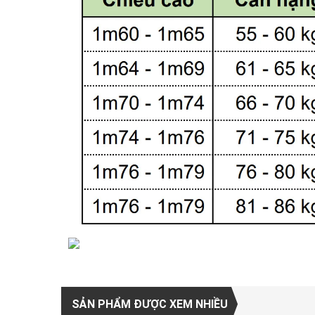
SẢN PHẨM ĐƯỢC XEM NHIỀU