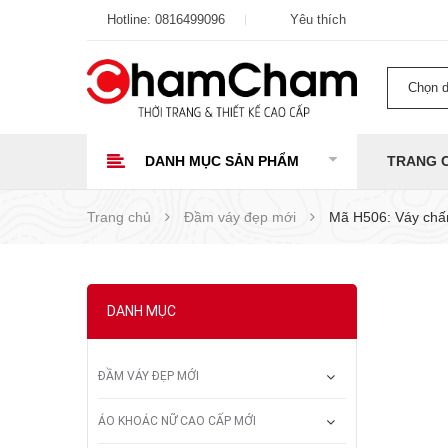
Hotline:
0816499096
Yêu thích
Chọn 
DANH MỤC SẢN PHẨM
TRANG 
Trang chủ
Đầm váy đẹp mới
Mã H506: Váy chấm
DANH MỤC
ĐẦM VÁY ĐẸP MỚI
ÁO KHOÁC NỮ CAO CẤP MỚI