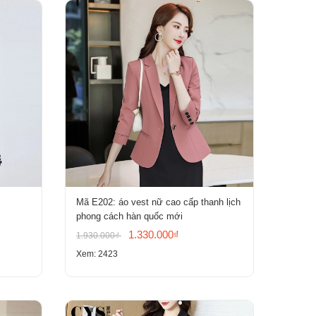
Mã E202: áo vest nữ cao cấp thanh lịch
phong cách hàn quốc mới
1.330.000₫
1.930.000₫
Xem: 2423