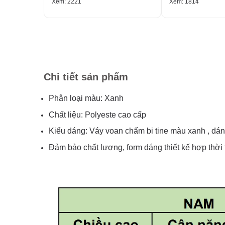
Xem: 2221
Xem: 1814
Chi tiết sản phẩm
Phân loại màu: Xanh
Chất liệu: Polyeste cao cấp
Kiểu dáng: Váy voan chấm bi tine màu xanh , dáng 
Đảm bảo chất lượng, form dáng thiết kế hợp thời 