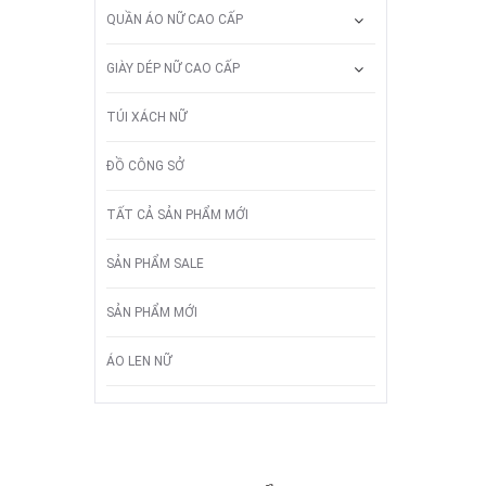
QUẦN ÁO NỮ CAO CẤP
GIÀY DÉP NỮ CAO CẤP
TÚI XÁCH NỮ
ĐỒ CÔNG SỞ
TẤT CẢ SẢN PHẨM MỚI
SẢN PHẨM SALE
SẢN PHẨM MỚI
ÁO LEN NỮ