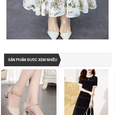
SẢN PHẨM ĐƯỢC XEM NHIỀU