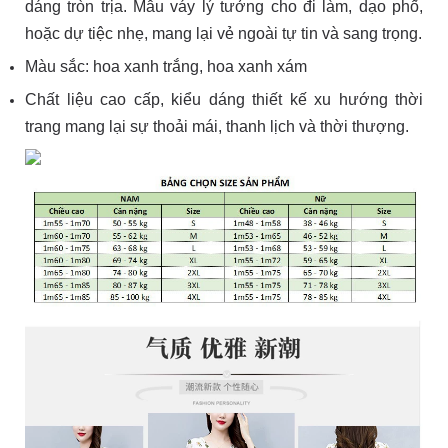
dáng tròn trịa. Mẫu váy lý tưởng cho đi làm, dạo phố,
hoặc dự tiệc nhẹ, mang lại vẻ ngoài tự tin và sang trọng.
Màu sắc: hoa xanh trắng, hoa xanh xám
Chất liệu cao cấp, kiểu dáng thiết kế xu hướng thời
trang mang lại sự thoải mái, thanh lịch và thời thượng.