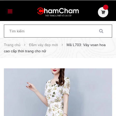
Trang chủ
Đầm váy đẹp mới
Mã L703: Váy voan hoa
cao cấp thời trang cho nữ