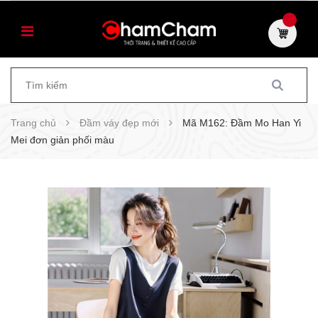
Trang chủ
Đầm váy đẹp mới
Mã M162: Đầm Mo Han Yi
Mei đơn giản phối màu