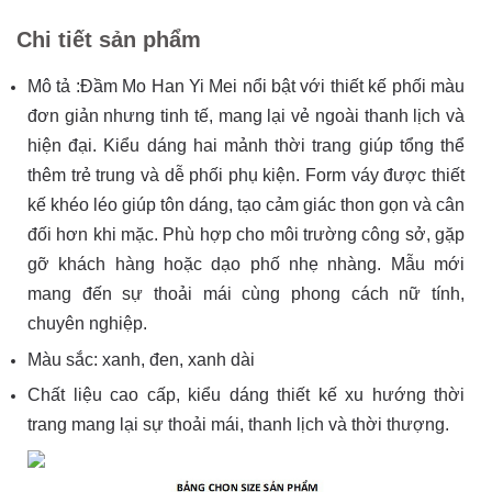
Chi tiết sản phẩm
Mô tả :Đầm Mo Han Yi Mei nổi bật với thiết kế phối màu
đơn giản nhưng tinh tế, mang lại vẻ ngoài thanh lịch và
hiện đại. Kiểu dáng hai mảnh thời trang giúp tổng thể
thêm trẻ trung và dễ phối phụ kiện. Form váy được thiết
kế khéo léo giúp tôn dáng, tạo cảm giác thon gọn và cân
đối hơn khi mặc. Phù hợp cho môi trường công sở, gặp
gỡ khách hàng hoặc dạo phố nhẹ nhàng. Mẫu mới
mang đến sự thoải mái cùng phong cách nữ tính,
chuyên nghiệp.
Màu sắc: xanh, đen, xanh dài
Chất liệu cao cấp, kiểu dáng thiết kế xu hướng thời
trang mang lại sự thoải mái, thanh lịch và thời thượng.