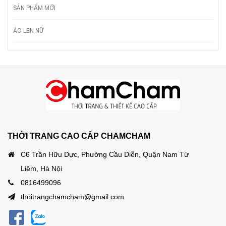
SẢN PHẨM MỚI
ÁO LEN NỮ
THỜI TRANG CAO CẤP CHAMCHAM
C6 Trần Hữu Dực, Phường Cầu Diễn, Quận Nam Từ
Liêm, Hà Nội
0816499096
thoitrangchamcham@gmail.com