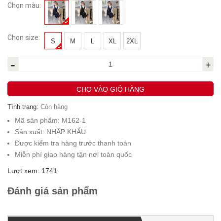
Chọn màu:
Chọn size:
S
M
L
XL
2XL
-
+
CHO VÀO GIỎ HÀNG
Tình trạng:
Còn hàng
Mã sản phẩm:
M162-1
Sản xuất:
NHẬP KHẨU
Được kiểm tra hàng trước thanh toán
Miễn phí giao hàng tận nơi toàn quốc
Lượt xem: 1741
Đánh giá sản phẩm