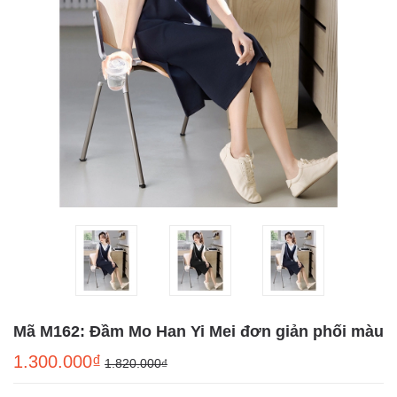
Mã M162: Đầm Mo Han Yi Mei đơn giản phối màu
1.300.000₫
1.820.000₫