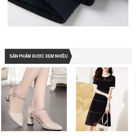
SẢN PHẨM ĐƯỢC XEM NHIỀU