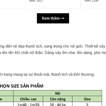
Xem: 2427
Xem: 2106
Xem thêm
đến vẻ đẹp thanh lịch, sang trọng cho nữ giới. Thiết kế váy d
 tôn lên khí chất nữ thần. Dáng váy ôm nhẹ, tôn dáng, phù hợ
i trang mang lại sự thoải mái, thanh lịch và thời thượng.