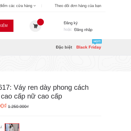
 điểm các cửa hàng
Theo dõi đơn hàng của bạn
Đăng ký
KIẾM
hoặc
Đăng nhập
Đặc biệt
Black Friday
17: Váy ren dày phong cách
cao cấp nữ cao cấp
00₫
1.250.000₫
u: