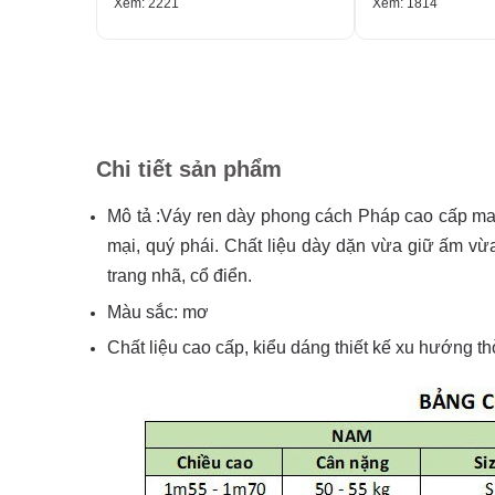
Xem: 2221
Xem: 1814
Chi tiết sản phẩm
Mô tả :Váy ren dày phong cách Pháp cao cấp mang 
mại, quý phái. Chất liệu dày dặn vừa giữ ấm vừa
trang nhã, cổ điển.
Màu sắc: mơ
Chất liệu cao cấp, kiểu dáng thiết kế xu hướng thờ