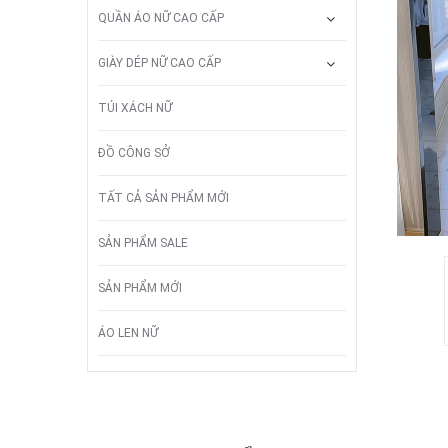
QUẦN ÁO NỮ CAO CẤP
GIÀY DÉP NỮ CAO CẤP
TÚI XÁCH NỮ
ĐỒ CÔNG SỞ
TẤT CẢ SẢN PHẨM MỚI
SẢN PHẨM SALE
SẢN PHẨM MỚI
ÁO LEN NỮ