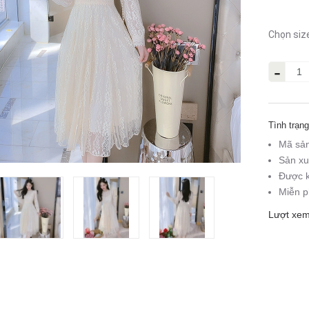
Chọn siz
-
Tình trạng
Mã sả
Sản xu
Được k
Miễn p
Lượt xem