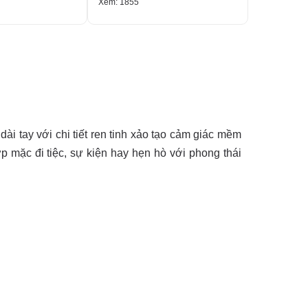
Xem: 1855
Xem: 2089
ài tay với chi tiết ren tinh xảo tạo cảm giác mềm
p mặc đi tiệc, sự kiện hay hẹn hò với phong thái